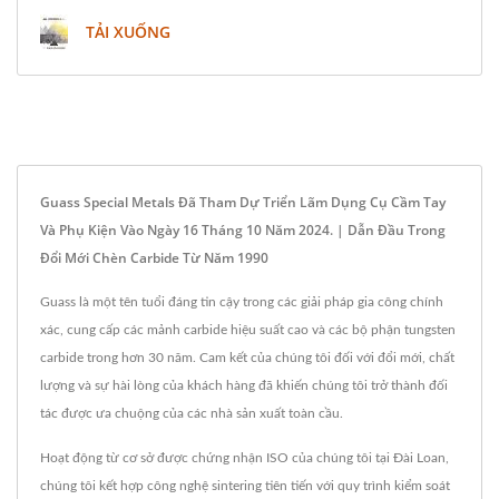
TẢI XUỐNG
Guass Special Metals Đã Tham Dự Triển Lãm Dụng Cụ Cầm Tay
Và Phụ Kiện Vào Ngày 16 Tháng 10 Năm 2024. | Dẫn Đầu Trong
Đổi Mới Chèn Carbide Từ Năm 1990
Guass là một tên tuổi đáng tin cậy trong các giải pháp gia công chính
xác, cung cấp các mảnh carbide hiệu suất cao và các bộ phận tungsten
carbide trong hơn 30 năm. Cam kết của chúng tôi đối với đổi mới, chất
lượng và sự hài lòng của khách hàng đã khiến chúng tôi trở thành đối
tác được ưa chuộng của các nhà sản xuất toàn cầu.
Hoạt động từ cơ sở được chứng nhận ISO của chúng tôi tại Đài Loan,
chúng tôi kết hợp công nghệ sintering tiên tiến với quy trình kiểm soát