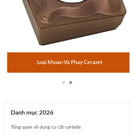
Loại Khoan Và Phay Cerazet
Danh mục 2026
Tổng quan về dụng cụ cắt carbide