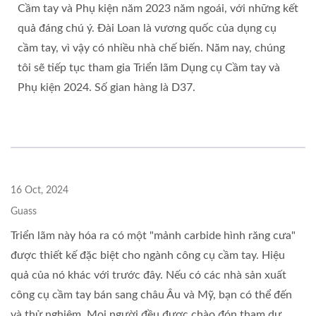
Cầm tay và Phụ kiện năm 2023 năm ngoái, với những kết
quả đáng chú ý. Đài Loan là vương quốc của dụng cụ
cầm tay, vì vậy có nhiều nhà chế biến. Năm nay, chúng
tôi sẽ tiếp tục tham gia Triển lãm Dụng cụ Cầm tay và
Phụ kiện 2024. Số gian hàng là D37.
16 Oct, 2024
Guass
Triển lãm này hóa ra có một "mảnh carbide hình răng cưa"
được thiết kế đặc biệt cho ngành công cụ cầm tay. Hiệu
quả của nó khác với trước đây. Nếu có các nhà sản xuất
công cụ cầm tay bán sang châu Âu và Mỹ, bạn có thể đến
và thử nghiệm. Mọi người đều được chào đón tham dự.