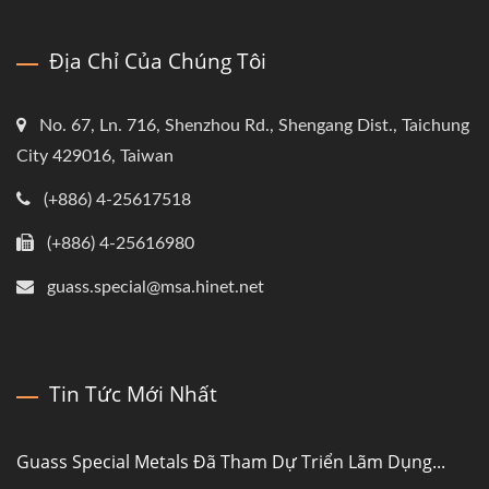
Địa Chỉ Của Chúng Tôi
No. 67, Ln. 716, Shenzhou Rd., Shengang Dist., Taichung
City 429016, Taiwan
(+886) 4-25617518
(+886) 4-25616980
guass.special@msa.hinet.net
Tin Tức Mới Nhất
Guass Special Metals Đã Tham Dự Triển Lãm Dụng...