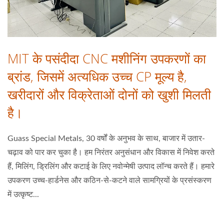
MIT के पसंदीदा CNC मशीनिंग उपकरणों का
ब्रांड, जिसमें अत्यधिक उच्च CP मूल्य है,
खरीदारों और विक्रेताओं दोनों को खुशी मिलती
है।
Guass Special Metals, 30 वर्षों के अनुभव के साथ, बाजार में उतार-
चढ़ाव को पार कर चुका है। हम निरंतर अनुसंधान और विकास में निवेश करते
हैं, मिलिंग, ड्रिलिंग और कटाई के लिए नवोन्मेषी उत्पाद लॉन्च करते हैं। हमारे
उपकरण उच्च-हार्डनेस और कठिन-से-कटने वाले सामग्रियों के प्रसंस्करण
में उत्कृष्ट...