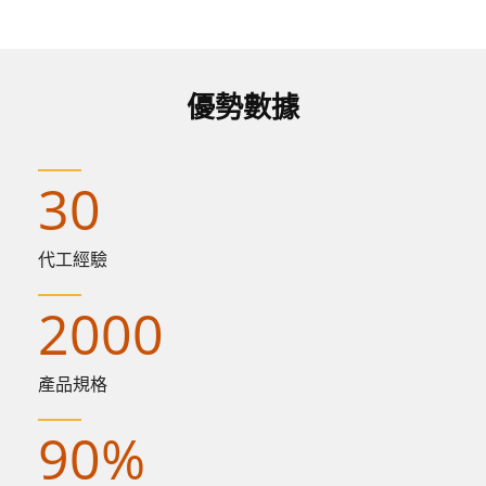
網，不彷投入測試相信或讓客戶滿意。
優勢數據
30
代工經驗
2000
產品規格
90
%