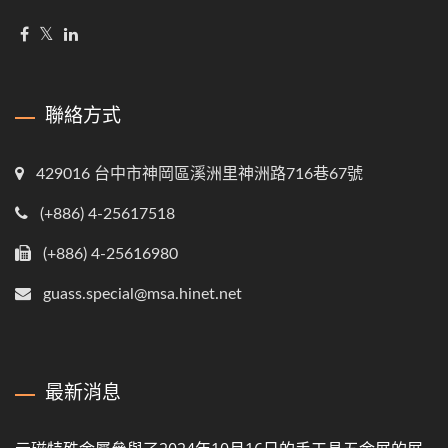
聯絡方式
429016 台中市神岡區溪洲里神洲路716巷67號
(+886) 4-25617518
(+886) 4-25616980
guass.special@msa.hinet.net
最新消息