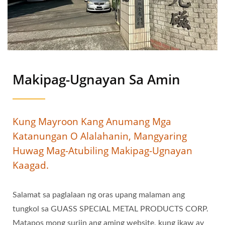
Makipag-Ugnayan Sa Amin
Kung Mayroon Kang Anumang Mga
Katanungan O Alalahanin, Mangyaring
Huwag Mag-Atubiling Makipag-Ugnayan
Kaagad.
Salamat sa paglalaan ng oras upang malaman ang
tungkol sa GUASS SPECIAL METAL PRODUCTS CORP.
Matapos mong suriin ang aming website, kung ikaw ay