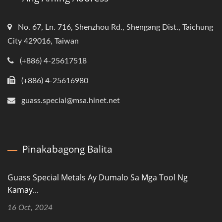
No. 67, Ln. 716, Shenzhou Rd., Shengang Dist., Taichung
City 429016, Taiwan
(+886) 4-25617518
(+886) 4-25616980
guass.special@msa.hinet.net
Pinakabagong Balita
Guass Special Metals Ay Dumalo Sa Mga Tool Ng
Kamay...
16 Oct, 2024