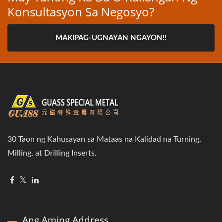
Konsultasyon Sa Negosyo?
MAKIPAG-UGNAYAN NGAYON!!
30 Taon ng Kahusayan sa Mataas na Kalidad na Turning,
Milling, at Drilling Inserts.
Ang Aming Address