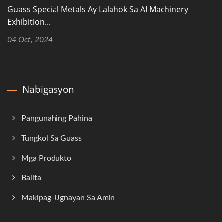
Guass Special Metals Ay Lalahok Sa AI Machinery
Exhibition...
04 Oct, 2024
Nabigasyon
Pangunahing Pahina
Tungkol Sa Guass
Mga Produkto
Balita
Makipag-Ugnayan Sa Amin