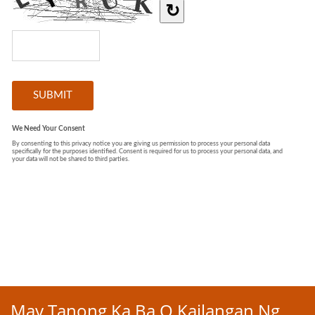
May Tanong Ka Ba O Kailangan Ng