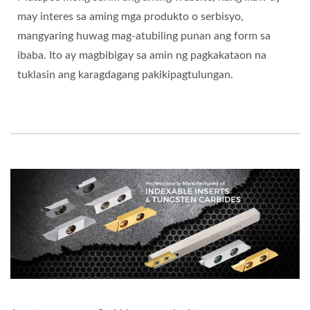
may interes sa aming mga produkto o serbisyo,
mangyaring huwag mag-atubiling punan ang form sa
ibaba. Ito ay magbibigay sa amin ng pagkakataon na
tuklasin ang karagdagang pakikipagtulungan.