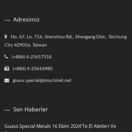
Adresimiz
No. 67, Ln. 716, Shenzhou Rd., Shengang Dist., Taichung
City 429016, Taiwan
(+886) 4-25617518
(+886) 4-25616980
guass.special@msa.hinet.net
Son Haberler
Guass Special Metals 16 Ekim 2024'te El Aletleri Ve