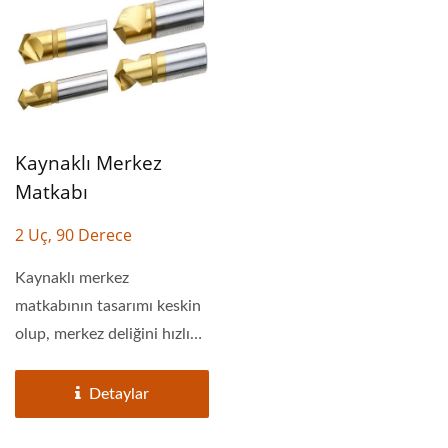
Kaynaklı Merkez
Matkabı
2 Uç, 90 Derece
Kaynaklı merkez
matkabının tasarımı keskin
olup, merkez deliğini hızlı
ve doğru bir şekilde...
Detaylar