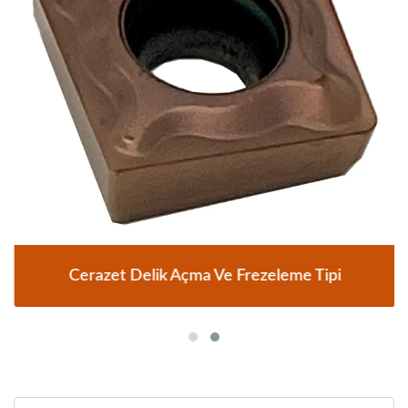
Cerazet Delik Açma Ve Frezeleme Tipi