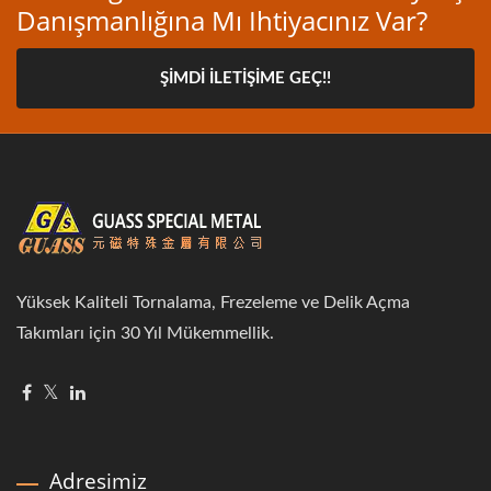
Danışmanlığına Mı Ihtiyacınız Var?
ŞIMDI İLETIŞIME GEÇ!!
Yüksek Kaliteli Tornalama, Frezeleme ve Delik Açma
Takımları için 30 Yıl Mükemmellik.
Adresimiz