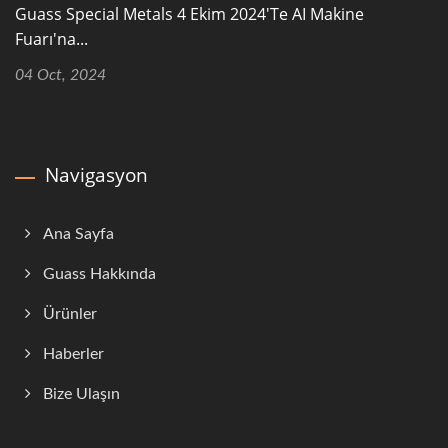
Guass Special Metals 4 Ekim 2024'te AI Makine
Fuarı'na...
04 Oct, 2024
Navigasyon
Ana Sayfa
Guass Hakkında
Ürünler
Haberler
Bize Ulaşın