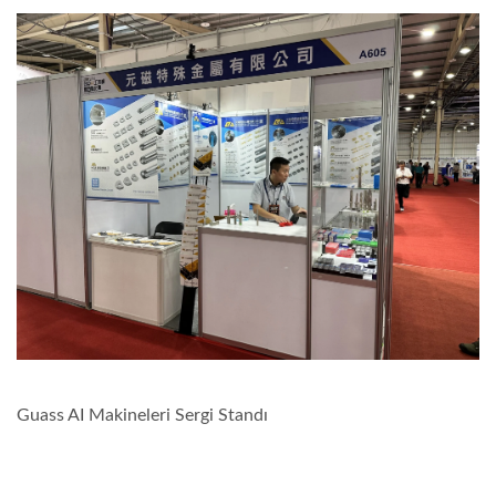
Guass AI Makineleri Sergi Standı