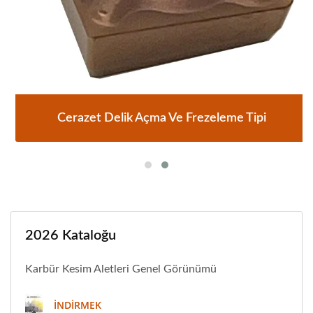
Cerazet Delik Açma Ve Frezeleme Tipi
2026 Kataloğu
Karbür Kesim Aletleri Genel Görünümü
İNDIRMEK