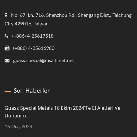
No. 67, Ln. 716, Shenzhou Rd., Shengang Dist., Taichung
City 429016, Taiwan
(+886) 4-25617518
(+886) 4-25616980
guass.special@msa.hinet.net
Son Haberler
Guass Special Metals 16 Ekim 2024'te El Aletleri Ve
Donanım...
16 Oct, 2024