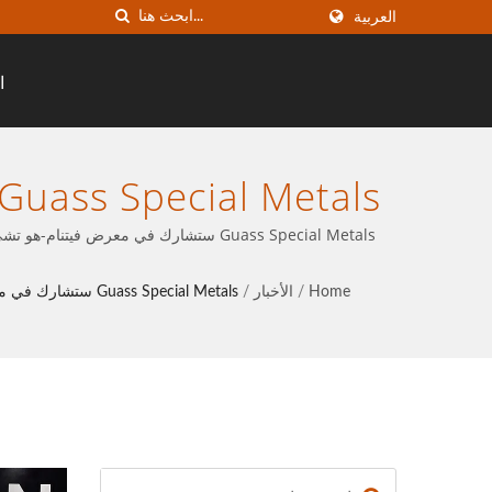
العربية
ا
للمشاركة في الحدث. | 
Home
/
الأخبار
/
Guass Special Metals ستشارك في معرض فيتنام-هو تشي مينه من 2 يوليو إلى 5 يوليو 2024. رقم الكشك هو BK4-7. نرحب بالأصدقاء القدامى والجدد للمشاركة في الحدث.