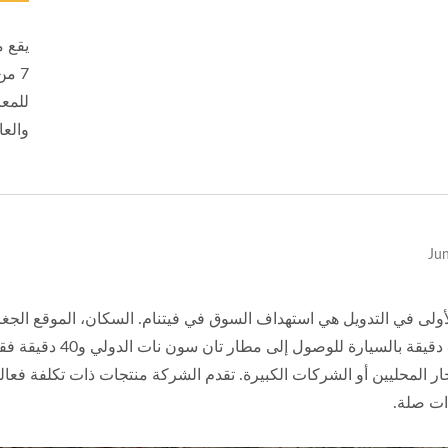
7 م
للمع
والعا
أولى في التدويل هي استهداف السوق في فيتنام. السكان، الموقع الجغر
حوالي 30 دقيقة بال
ات صلة.