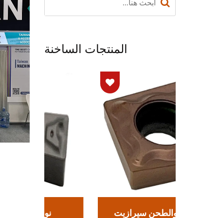
المنتجات الساخنة
نوع الحفر والطحن سيرازيت