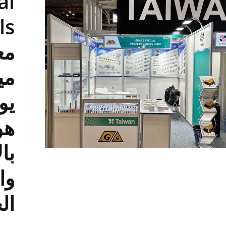
al
مع
با
وا
ال
نوع التقطيع إيسكار
نوع الحفر والطحن سيرا