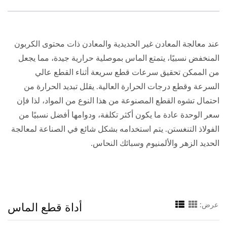
عند معالجة المعادن غير الحديدية والمعادن ذات محتوى الكربون
المنخفض نسبيًا، يتمتع الماس بموصلية حرارية جيدة، مما يجعل
من الممكن تحقيق سرعات قطع سريعة أثناء القطع عالي
السرعة وقطع درجات الحرارة العالية. يقلل تبديد الحرارة من
احتمال تشوه القطع المصنوعة من هذا النوع من المواد، لذا فإن
سعر الوحدة عادة ما يكون أكثر تكلفة، ودوامها أفضل نسبيًا من
الفولاذ التنغستن. يتم استخدامه بشكل شائع في الصناعة لمعالجة
الحديد الزهر والألمنيوم وسبائك النحاس.
أداة قطع الماس
عرض: