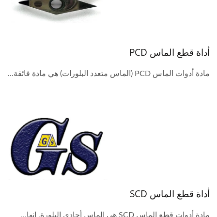
أداة قطع الماس PCD
مادة أدوات الماس PCD (الماس متعدد البلورات) هي مادة فائقة...
أداة قطع الماس SCD
مادة أدوات قطع الماس SCD هي الماس أحادي البلورة. إنها...