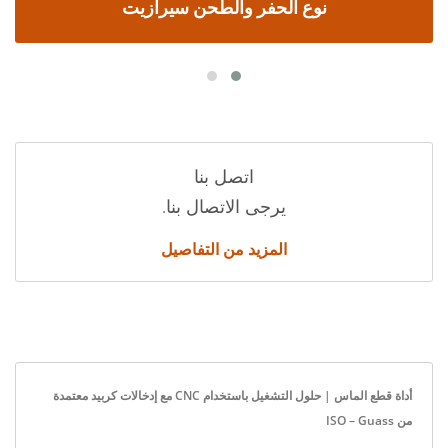
نوع الحفر والطحن سيرازيت
اتصل بنا
يرجى الاتصال بنا.
المزيد من التفاصيل
أداة قطع الماس | حلول التشغيل باستخدام CNC مع إدخالات كربيد معتمدة
من ISO – Guass