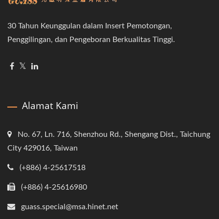
30 Tahun Keunggulan dalam Insert Pemotongan,
Penggilingan, dan Pengeboran Berkualitas Tinggi.
Alamat Kami
No. 67, Ln. 716, Shenzhou Rd., Shengang Dist., Taichung
City 429016, Taiwan
(+886) 4-25617518
(+886) 4-25616980
guass.special@msa.hinet.net