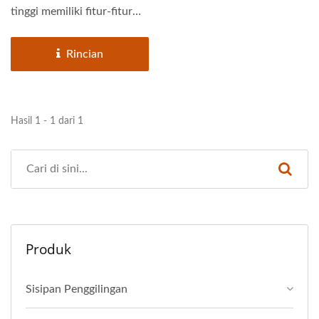
tinggi memiliki fitur-fitur
berikut: Kontrol getaran:...
Rincian
Hasil 1 - 1 dari 1
Produk
Sisipan Penggilingan