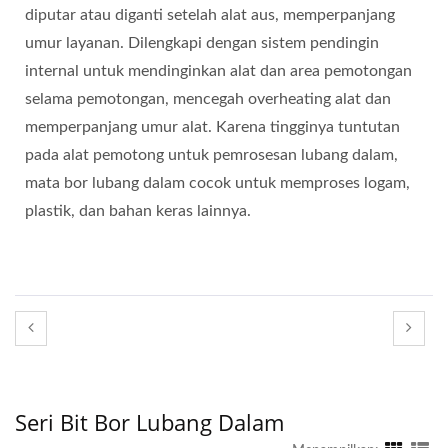
diputar atau diganti setelah alat aus, memperpanjang
umur layanan. Dilengkapi dengan sistem pendingin
internal untuk mendinginkan alat dan area pemotongan
selama pemotongan, mencegah overheating alat dan
memperpanjang umur alat. Karena tingginya tuntutan
pada alat pemotong untuk pemrosesan lubang dalam,
mata bor lubang dalam cocok untuk memproses logam,
plastik, dan bahan keras lainnya.
Seri Bit Bor Lubang Dalam