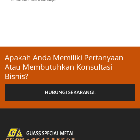
untuk informasi lebih lanjut!
Apakah Anda Memiliki Pertanyaan
Atau Membutuhkan Konsultasi
Bisnis?
HUBUNGI SEKARANG!!