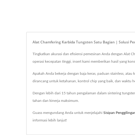
Alat Chamfering Karbida Tungsten Satu Bagian | Solusi Pe
Tingkatkan akurasi dan efisiensi pemesinan Anda dengan Alat C
operasi kecepatan tinggi, insert kami memberikan hasil yang kon
Apakah Anda bekerja dengan baja keras, paduan stainless, atau kom
dirancang untuk ketahanan, kontrol chip yang baik, dan waktu
Dengan lebih dari 15 tahun pengalaman dalam sintering tungsten c
tahan dan kinerja maksimum.
Guass mengundang Anda untuk menjelajahi
Sisipan Penggilinga
informasi lebih lanjut!