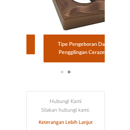
Tipe Pengeboran Dan
Penggilingan Cerazet
Hubungi Kami
Silakan hubungi kami.
Keterangan Lebih Lanjut