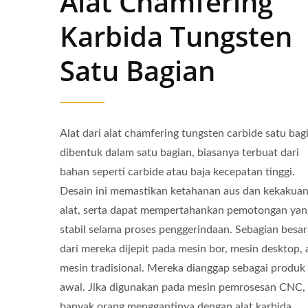
Alat Chamfering
Karbida Tungsten
Satu Bagian
Alat dari alat chamfering tungsten carbide satu bag
dibentuk dalam satu bagian, biasanya terbuat dari
bahan seperti carbide atau baja kecepatan tinggi.
Desain ini memastikan ketahanan aus dan kekakua
alat, serta dapat mempertahankan pemotongan yan
stabil selama proses penggerindaan. Sebagian besar
dari mereka dijepit pada mesin bor, mesin desktop, 
mesin tradisional. Mereka dianggap sebagai produk
awal. Jika digunakan pada mesin pemrosesan CNC,
banyak orang menggantinya dengan alat karbida