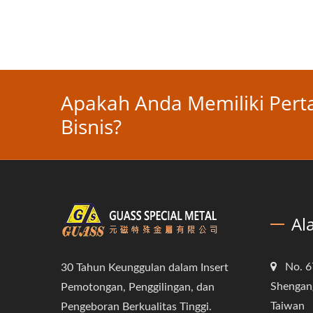
Apakah Anda Memiliki Per
Bisnis?
Al
No. 6
30 Tahun Keunggulan dalam Insert
Shengang
Pemotongan, Penggilingan, dan
Taiwan
Pengeboran Berkualitas Tinggi.