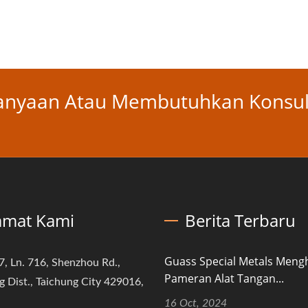
tanyaan Atau Membutuhkan Konsul
amat Kami
Berita Terbaru
Guass Special Metals Mengh
7, Ln. 716, Shenzhou Rd.,
Pameran Alat Tangan...
 Dist., Taichung City 429016,
16 Oct, 2024