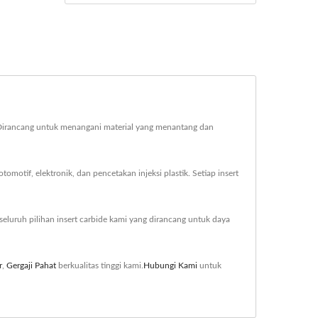
s.Dirancang untuk menangani material yang menantang dan
omotif, elektronik, dan pencetakan injeksi plastik. Setiap insert
 seluruh pilihan insert carbide kami yang dirancang untuk daya
r
,
Gergaji Pahat
berkualitas tinggi kami.
Hubungi Kami
untuk