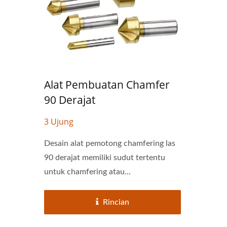
Alat Pembuatan Chamfer
90 Derajat
3 Ujung
Desain alat pemotong chamfering las
90 derajat memiliki sudut tertentu
untuk chamfering atau...
Rincian