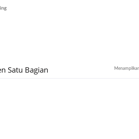
ing
en Satu Bagian
Menampilkan