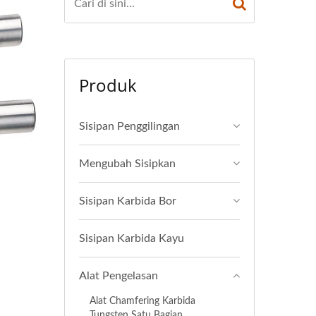
Produk
Sisipan Penggilingan
Mengubah Sisipkan
Sisipan Karbida Bor
Sisipan Karbida Kayu
Alat Pengelasan
Alat Chamfering Karbida
Tungsten Satu Bagian