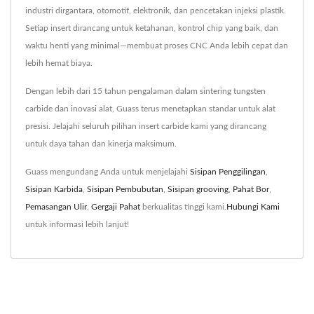
industri dirgantara, otomotif, elektronik, dan pencetakan injeksi plastik.
Setiap insert dirancang untuk ketahanan, kontrol chip yang baik, dan
waktu henti yang minimal—membuat proses CNC Anda lebih cepat dan
lebih hemat biaya.
Dengan lebih dari 15 tahun pengalaman dalam sintering tungsten
carbide dan inovasi alat, Guass terus menetapkan standar untuk alat
presisi. Jelajahi seluruh pilihan insert carbide kami yang dirancang
untuk daya tahan dan kinerja maksimum.
Guass mengundang Anda untuk menjelajahi
Sisipan Penggilingan
,
Sisipan Karbida
,
Sisipan Pembubutan
,
Sisipan grooving
,
Pahat Bor
,
Pemasangan Ulir
,
Gergaji Pahat
berkualitas tinggi kami.
Hubungi Kami
untuk informasi lebih lanjut!