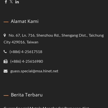
Alamat Kami
No. 67, Ln. 716, Shenzhou Rd., Shengang Dist., Taichung
City 429016, Taiwan
(+886) 4-25617518
(+886) 4-25616980
guass.special@msa.hinet.net
Berita Terbaru