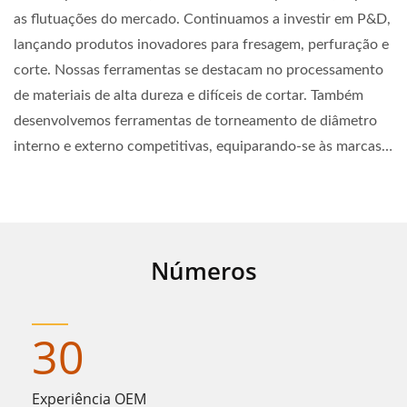
as flutuações do mercado. Continuamos a investir em P&D,
lançando produtos inovadores para fresagem, perfuração e
corte. Nossas ferramentas se destacam no processamento
de materiais de alta dureza e difíceis de cortar. Também
desenvolvemos ferramentas de torneamento de diâmetro
interno e externo competitivas, equiparando-se às marcas
japonesas. Explore Guass e experimente a diferença.
Números
30
Experiência OEM