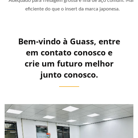
Adequado para fresagem grossa e fina de aço comum. Mais
eficiente do que o insert da marca japonesa.
Bem-vindo à Guass, entre
em contato conosco e
crie um futuro melhor
junto conosco.