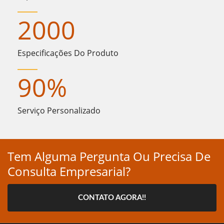
2000
Especificações Do Produto
90
%
Serviço Personalizado
Tem Alguma Pergunta Ou Precisa De
Consulta Empresarial?
CONTATO AGORA!!