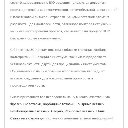
сертифицированные по ISO решения пользуются доверием
производителей в аэрокосмической, автомобильной, электронной
и пластиковой литьевой отраслях. Каждый вставной элемент
разработан для долговечности, отличного контроля стружки и
минимального времени простоя, что делает ваш процесс ЧПУ
быстрее и более экономичным.
С более чем 30-летним опытом в области спекания карбида
вольфрама и инноваций в инструментах, Guass продолжает
устанавливать стандарты для прецизионных инструментов.
Ознакомьтесь с нашим полным ассортиментом карбидных
вставок, созданных для максимальной прочности и
производительности.
Guass приглашает вас исследовать нашу высококачественную
Фрезерные вставки
,
Карбидные вставки
,
Токарные вставки
,
Резьбонарезные вставки
,
Сверло
,
Резьбовые вставки
,
Пила
.
Свяжитесь с нами
для получения дополнительной информации!