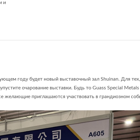
м и
езерования Cerazet
Канавок
ующем году будет новый выставочный зал Shuinan. Для тех,
упустите очарование выставки. Будь то Guass Special Metals
 Все желающие приглашаются участвовать в грандиозном соб