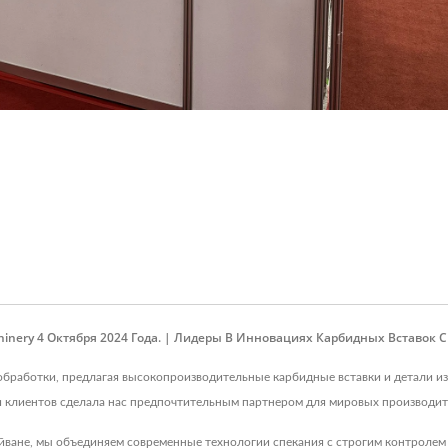
chinery 4 Октября 2024 Года. | Лидеры В Инновациях Карбидных Вставок С
обработки, предлагая высокопроизводительные карбидные вставки и детали из
и клиентов сделала нас предпочтительным партнером для мировых производит
йване, мы объединяем современные технологии спекания с строгим контролем к