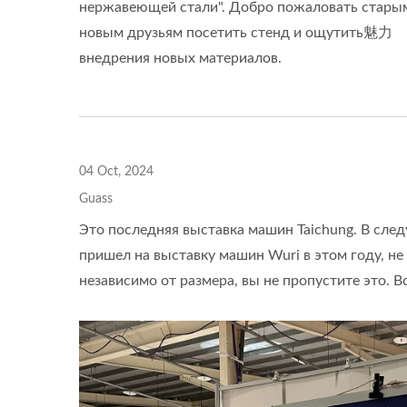
нержавеющей стали". Добро пожаловать стары
Канавок
Фр
новым друзьям посетить стенд и ощутить魅力
внедрения новых материалов.
04 Oct, 2024
Guass
Это последняя выставка машин Taichung. В след
пришел на выставку машин Wuri в этом году, не 
независимо от размера, вы не пропустите это.