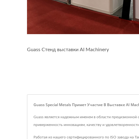
Guass Стенд выставки AI Machinery
Guass Special Metals Примет Участие В Выставке AI Ma
Guass является надежным именем в области прецизионной 
приверженность инновациям, качеству и удовлетворенност
Работая из нашего сертифицированного по ISO завода на Та