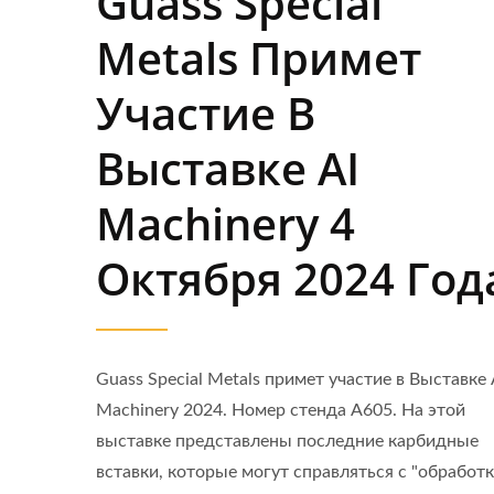
Guass Special
Metals Примет
Участие В
Выставке AI
Machinery 4
Октября 2024 Год
Guass Special Metals примет участие в Выставке 
Machinery 2024. Номер стенда A605. На этой
выставке представлены последние карбидные
вставки, которые могут справляться с "обработ
Тип Iscar Для Нарезки