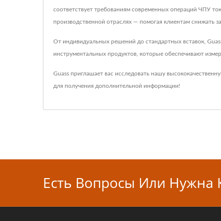
соответствует требованиям современных операций ЧПУ ток
производственной отраслях — помогая клиентам снижать з
От индивидуальных решений до стандартных вставок, Gua
инструментальных продуктов, которые обеспечивают измер
Guass приглашает вас исследовать нашу высококачественн
для получения дополнительной информации!
Есть Вопросы Или Нужна 