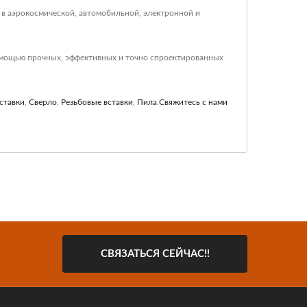
в аэрокосмической, автомобильной, электронной и
мощью прочных, эффективных и точно спроектированных
ставки
,
Сверло
,
Резьбовые вставки
,
Пила
.
Свяжитесь с нами
СВЯЗАТЬСЯ СЕЙЧАС!!