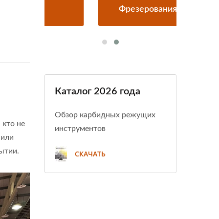
Фрезерования Cerazet
Каталог 2026 года
Обзор карбидных режущих
 кто не
инструментов
 или
ытии.
СКАЧАТЬ