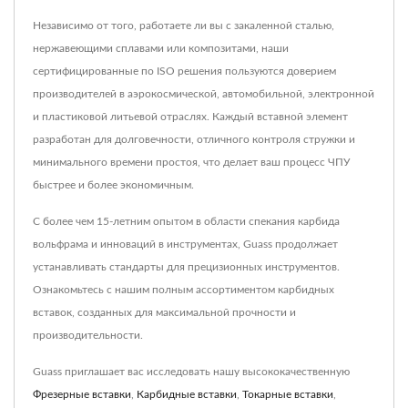
Независимо от того, работаете ли вы с закаленной сталью,
нержавеющими сплавами или композитами, наши
сертифицированные по ISO решения пользуются доверием
производителей в аэрокосмической, автомобильной, электронной
и пластиковой литьевой отраслях. Каждый вставной элемент
разработан для долговечности, отличного контроля стружки и
минимального времени простоя, что делает ваш процесс ЧПУ
быстрее и более экономичным.
С более чем 15-летним опытом в области спекания карбида
вольфрама и инноваций в инструментах, Guass продолжает
устанавливать стандарты для прецизионных инструментов.
Ознакомьтесь с нашим полным ассортиментом карбидных
вставок, созданных для максимальной прочности и
производительности.
Guass приглашает вас исследовать нашу высококачественную
Фрезерные вставки
,
Карбидные вставки
,
Токарные вставки
,