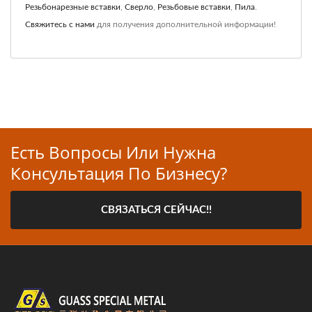
Резьбонарезные вставки
,
Сверло
,
Резьбовые вставки
,
Пила
.
Свяжитесь с нами
для получения дополнительной информации!
Есть Вопросы Или Нужна
Консультация По Бизнесу?
СВЯЗАТЬСЯ СЕЙЧАС!!