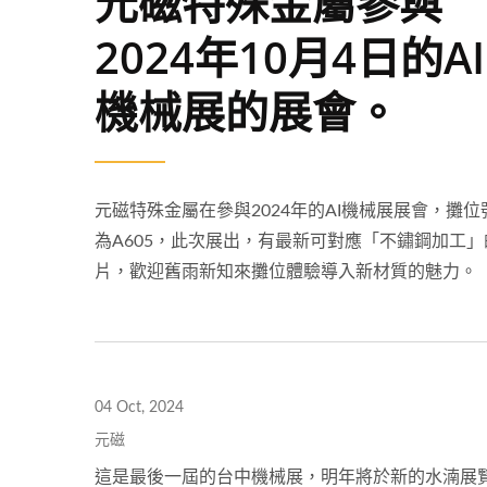
元磁特殊金屬參與
2024年10月4日的AI
機械展的展會。
元磁特殊金屬在參與2024年的AI機械展展會，攤位
為A605，此次展出，有最新可對應「不鏽鋼加工」
片，歡迎舊雨新知來攤位體驗導入新材質的魅力。
04 Oct, 2024
元磁
Iska 切槽對應
這是最後一屆的台中機械展，明年將於新的水湳展