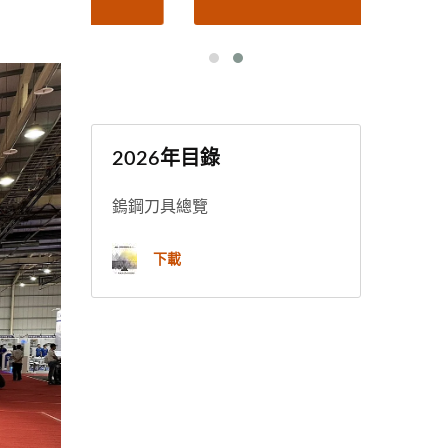
2026年目錄
鎢鋼刀具總覽
下載