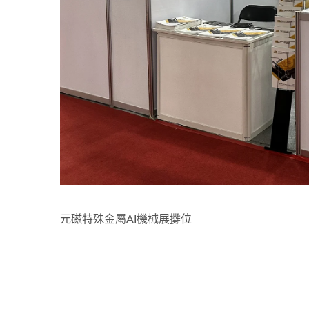
元磁特殊金屬AI機械展攤位