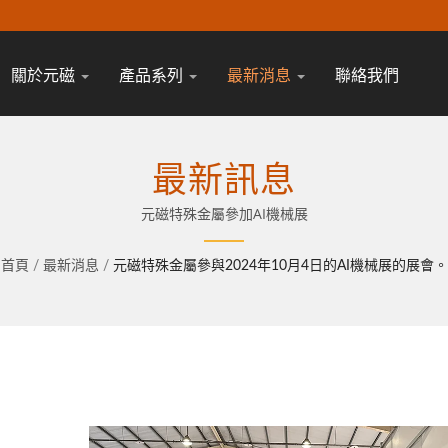
關於元磁
產品系列
最新消息
聯絡我們
最新訊息
元磁特殊金屬參加AI機械展
首頁
/
最新消息
/
元磁特殊金屬參與2024年10月4日的AI機械展的展會。