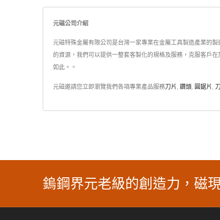
元磁公司介紹
元磁特殊金屬有限公司是台灣一家專業在金屬工具製造產業的製造服務
的資源，我們可以提供一整套客製化的規格及服務，克服客戶在
如此。。
元磁邀請您立即瀏覽我們各項專業產品服務
刀片
,
鑽頭
,
圓鋸片
,
鎢鋼界元老級的創造力，磁