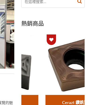
熱銷商品
Cerazt 鑽銑對應
展覽的魅