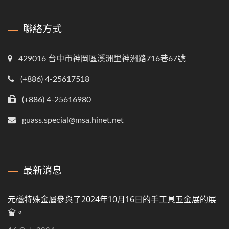
聯絡方式
429016 台中市神岡區溪洲里神洲路716巷67號
(+886) 4-25617518
(+886) 4-25616980
guass.special@msa.hinet.net
最新消息
元磁特殊金屬參與了2024年10月16日的手工具五金展的展
會。