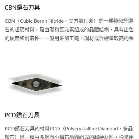
CBN鑽石刀具
CBN（Cubic Boron Nitride，立方氮化硼）是一種類似於鑽
石的超硬材料，是由硼和氮元素組成的晶體結構，具有出色
的硬度和耐磨性，一般用來加工鐵、鋼材或含碳量較高的金
屬，會得到良好的加工效果，由於CBN是地球上第二硬的材
料，僅次於鑽石，故其刀刃的鋒利性和耐用性非常的強壯，
最常見的就是用來加工熱處理或熱硬化後的工件，CBN刀具
在金屬切削領域具有重要地位，特別是在高硬度材料的加工
中，能彌補及克服鎢鋼的不足。
PCD鑽石刀具
PCD鑽石刀具的材料PCD（Polycrystalline Diamond，多晶
鑽石）是一種由多個微小鑽石晶體組成的超硬材料，通常用