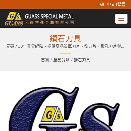
中文 (繁體)
鑽石刀具
元磁 / 30年業界經驗，提供高品質車刀片、銑刀片、鑽孔刀片與客
製化服務。
首頁
/
產品分類
/
鑽石刀具