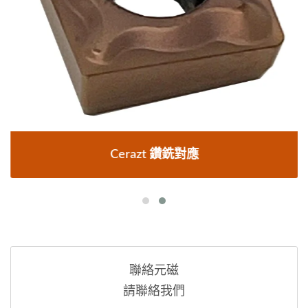
Cerazt 鑽銑對應
聯絡元磁
請聯絡我們