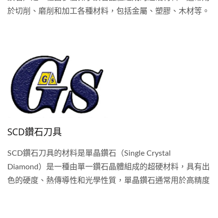
於切削、磨削和加工各種材料，包括金屬、塑膠、木材等。
PCD刀具是使用多晶鑽石作為切削材料的切削工具，具有高
硬度、高耐磨性和優越的熱傳導性能，PCD是一種極其硬的
材料，比鑽石更堅硬，但其應用的領域卻相對的被侷限，主
要應用在金屬加工、塑膠加工、木材加工…等領域，由於其
特性太硬了，故刀刃只要有撞擊就容易缺刃，而其成本通常
昂貴，故使用最多的是在加工複合材料上，比如碳纖維及玻
璃纖維…等。
SCD鑽石刀具
SCD鑽石刀具的材料是單晶鑽石（Single Crystal
Diamond）是一種由單一鑽石晶體組成的超硬材料，具有出
色的硬度、熱傳導性和光學性質，單晶鑽石通常用於高精度
的切削、研磨、鏡面拋光和高科技應用，用來做成刀具可應
用在如光學、電子業…等的加工上，其晶體結構非常緊密，