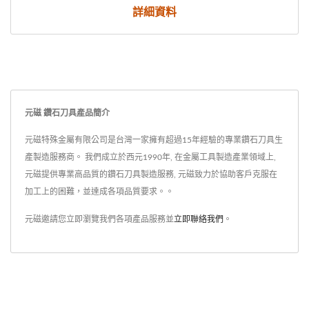
詳細資料
元磁 鑽石刀具產品簡介
元磁特殊金屬有限公司是台灣一家擁有超過15年經驗的專業鑽石刀具生
產製造服務商。 我們成立於西元1990年, 在金屬工具製造產業領域上,
元磁提供專業高品質的鑽石刀具製造服務, 元磁致力於協助客戶克服在
加工上的困難，並達成各項品質要求。。
元磁邀請您立即瀏覽我們各項產品服務並
立即聯絡我們
。