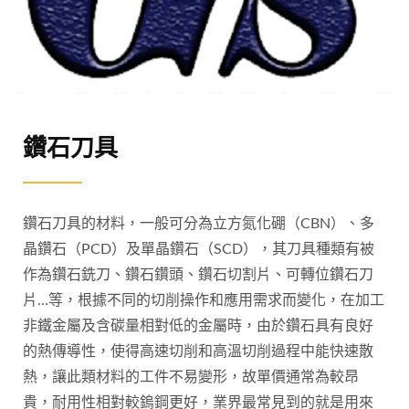
鑽石刀具
鑽石刀具的材料，一般可分為立方氮化硼（CBN）、多
晶鑽石（PCD）及單晶鑽石（SCD），其刀具種類有被
作為鑽石銑刀、鑽石鑽頭、鑽石切割片、可轉位鑽石刀
片…等，根據不同的切削操作和應用需求而變化，在加工
非鐵金屬及含碳量相對低的金屬時，由於鑽石具有良好
的熱傳導性，使得高速切削和高溫切削過程中能快速散
熱，讓此類材料的工件不易變形，故單價通常為較昂
貴，耐用性相對較鎢鋼更好，業界最常見到的就是用來